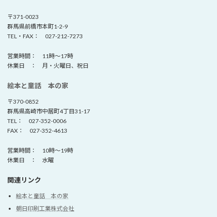
〒371-0023
群馬県前橋市本町1-2-9
TEL・FAX： 027-212-7273
営業時間： 11時～17時
休業日 ： 月・火曜日、祝日
絵本と童話 本の家
〒370-0852
群馬県高崎市中居町4丁目31-17
TEL： 027-352-0006
FAX： 027-352-4613
営業時間： 10時～19時
休業日 ： 水曜
関連リンク
絵本と童話 本の家
朝日印刷工業株式会社