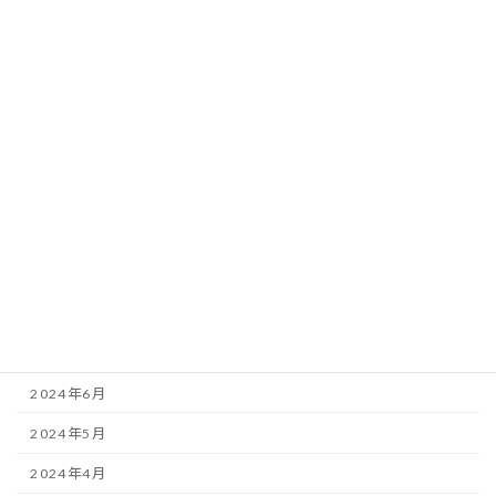
2025年4月
2025年3月
2025年2月
2025年1月
2024年12月
2024年10月
2024年9月
2024年8月
2024年7月
2024年6月
2024年5月
2024年4月