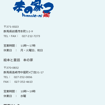
〒371-0023
群馬県前橋市本町1-2-9
TEL・FAX： 027-212-7273
営業時間： 11時～17時
休業日 ： 月・火曜日、祝日
絵本と童話 本の家
〒370-0852
群馬県高崎市中居町4丁目31-17
TEL： 027-352-0006
FAX： 027-352-4613
営業時間： 10時～19時
休業日 ： 水曜