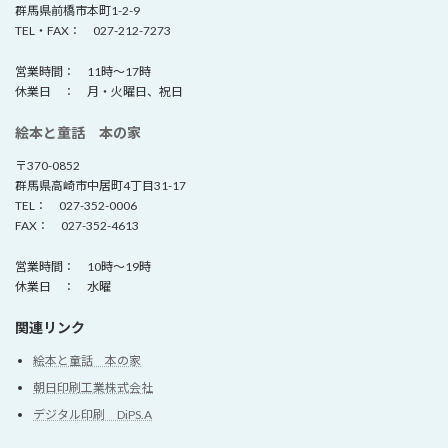
群馬県前橋市本町1-2-9
TEL・FAX： 027-212-7273
営業時間： 11時～17時
休業日 ： 月・火曜日、祝日
絵本と童話 本の家
〒370-0852
群馬県高崎市中居町4丁目31-17
TEL： 027-352-0006
FAX： 027-352-4613
営業時間： 10時～19時
休業日 ： 水曜
関連リンク
絵本と童話 本の家
朝日印刷工業株式会社
デジタル印刷 DiPS.A